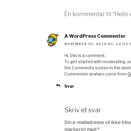
Én kommentar til “Hello 
A WordPress Commenter
NOVEMBER 30, 2018 KL. 12:45
Hi, this is a comment.
To get started with moderating, ed
the Comments screen in the dash
Commenter avatars come from
G
Svar
Skriv et svar
Din e-mailadresse vil ikke bliv
markeret med
*