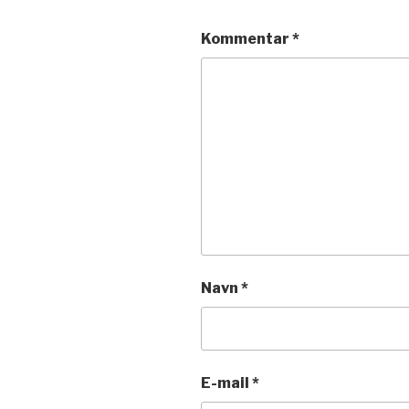
Kommentar
*
Navn
*
E-mail
*