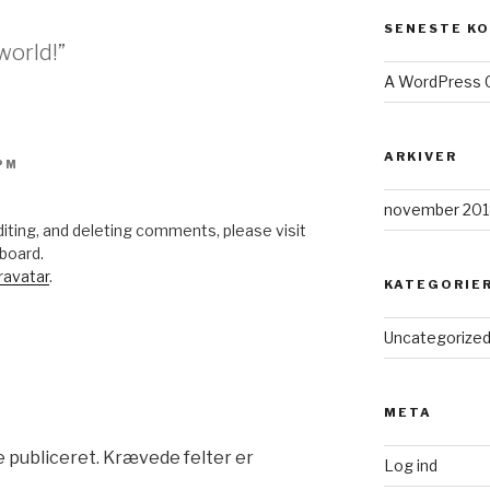
SENESTE K
world!”
A WordPress
ARKIVER
 PM
november 201
iting, and deleting comments, please visit
board.
ravatar
.
KATEGORIE
Uncategorize
META
e publiceret.
Krævede felter er
Log ind